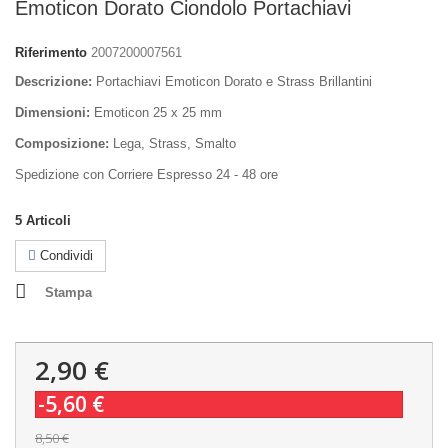
Emoticon Dorato Ciondolo Portachiavi
Riferimento
2007200007561
Descrizione:
Portachiavi Emoticon Dorato e Strass Brillantini
Dimensioni:
Emoticon 25 x 25 mm
Composizione:
Lega, Strass, Smalto
Spedizione con Corriere Espresso 24 - 48 ore
5
Articoli
Condividi
Stampa
2,90 €
-5,60 €
8,50 €