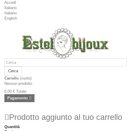
Accedi
Italiano
Italiano
English
Cerca
Carrello
(vuoto)
Nessun prodotto
0,00 €
Totale
Pagamento
Prodotto aggiunto al tuo carrello
Quantità