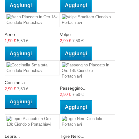
Aggiungi
Aggiungi
Aerio...
Volpe...
1,90 €
5,50 €
2,90 €
7,50 €
Aggiungi
Aggiungi
Coccinella...
Passeggino...
2,90 €
7,50 €
2,90 €
7,50 €
Aggiungi
Aggiungi
Lepre...
Tigre Nero...