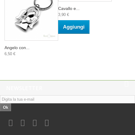
Cavallo e...
3,90 €
Aggiungi
Angelo con...
6,50 €
NEWSLETTER
Ok