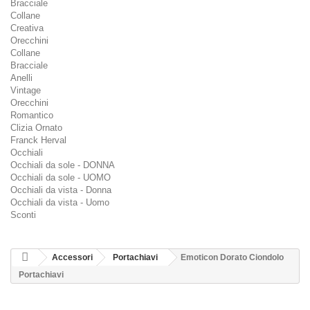
Bracciale
Collane
Creativa
Orecchini
Collane
Bracciale
Anelli
Vintage
Orecchini
Romantico
Clizia Ornato
Franck Herval
Occhiali
Occhiali da sole - DONNA
Occhiali da sole - UOMO
Occhiali da vista - Donna
Occhiali da vista - Uomo
Sconti
Accessori
Portachiavi
Emoticon Dorato Ciondolo
Portachiavi